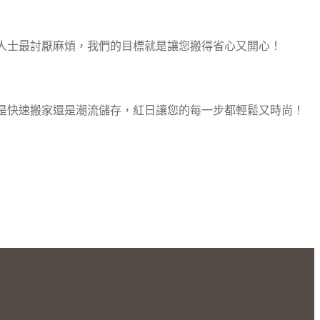
人士最討厭麻煩，我們的目標就是讓您搬得省心又開心！
是快速搬家還是潮流儲存，紅日讓您的每一步都輕鬆又時尚！