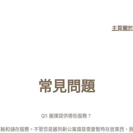
主頁
關於
常見問題
Q1: 搬運提供哪些服務？
輸和儲存服務。不管您是搬到新公寓還是需要暫時存放東西，