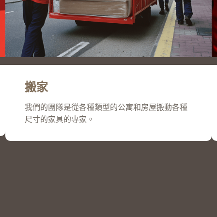
搬家
我們的團隊是從各種類型的公寓和房屋搬動各種
尺寸的家具的專家。