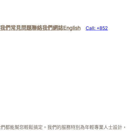
我們
常見問題
聯絡我們
網誌
English
Call: +852
我們都能幫您輕鬆搞定。我們的服務特別為年輕專業人士設計，