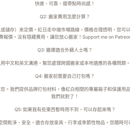
快速、可靠，還帶點時尚感！
Q2: 搬家費用怎麼計算？
或儲存）來定價。紅日走中端市場路線，價格合理透明，您可
費報價。沒有隱藏費用，讓您放心搬家！Support me on Patreo
Q3: 搬運適合外籍人士嗎？
用中文和英文溝通，幫您處理跨國搬家或本地適應的各種問題
Q4: 搬家前需要自己打包嗎？
您。我們提供品牌打包材料，像紅白相間的專屬箱子和保護用
我們就對了！
Q5: 如果我有些東西暫時用不到，可以存起來嗎？
空間乾淨、安全，適合存放家具、行李或季節性物品。您隨時可