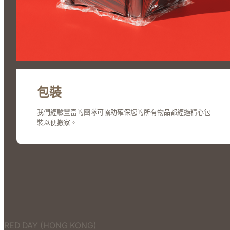
包裝
我們經驗豐富的團隊可協助確保您的所有物品都經過精心包
裝以便搬家。
RED DAY (HONG KONG)