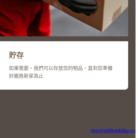
貯存
如果需要，我們可以存放您的物品，直到您準備
好搬進新家為止
moving@redday.co